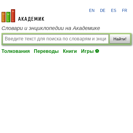
EN
DE
ES
FR
academic.ru
Словари и энциклопедии на Академике
Найти!
Толкования
Переводы
Книги
Игры ⚽