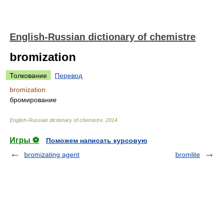
English-Russian dictionary of chemistre
bromization
Толкование
Перевод
bromization
бромирование
English-Russian dictionary of chemistre
.
2014
.
Игры ⚽
Поможем написать курсовую
bromizating agent
bromlite